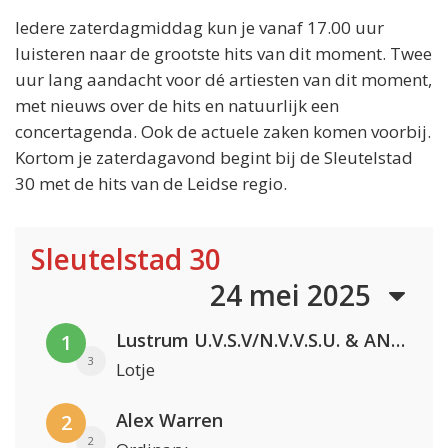
Iedere zaterdagmiddag kun je vanaf 17.00 uur
luisteren naar de grootste hits van dit moment. Twee
uur lang aandacht voor dé artiesten van dit moment,
met nieuws over de hits en natuurlijk een
concertagenda. Ook de actuele zaken komen voorbij.
Kortom je zaterdagavond begint bij de Sleutelstad
30 met de hits van de Leidse regio.
Sleutelstad 30
24 mei 2025
Lustrum U.V.S.V/N.V.V.S.U. & ANNO ONS & Jopke van Dobbenburgh & Roeland Beelen
1
3
Lotje
Alex Warren
2
2