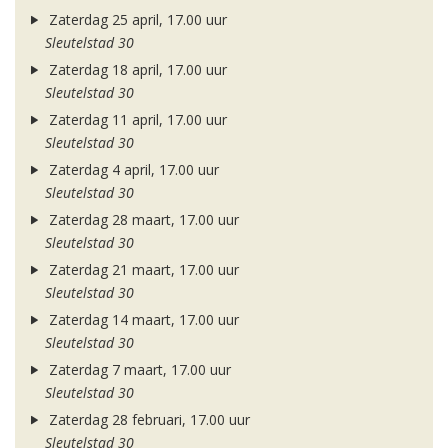
Zaterdag 25 april, 17.00 uur
Sleutelstad 30
Zaterdag 18 april, 17.00 uur
Sleutelstad 30
Zaterdag 11 april, 17.00 uur
Sleutelstad 30
Zaterdag 4 april, 17.00 uur
Sleutelstad 30
Zaterdag 28 maart, 17.00 uur
Sleutelstad 30
Zaterdag 21 maart, 17.00 uur
Sleutelstad 30
Zaterdag 14 maart, 17.00 uur
Sleutelstad 30
Zaterdag 7 maart, 17.00 uur
Sleutelstad 30
Zaterdag 28 februari, 17.00 uur
Sleutelstad 30