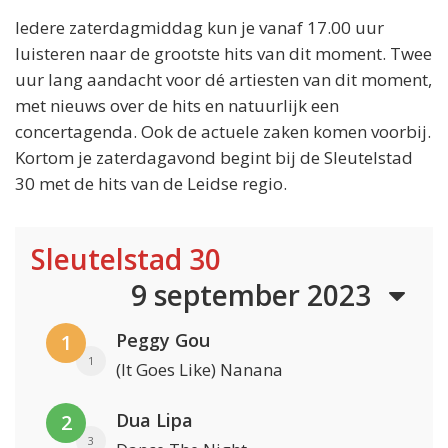
Iedere zaterdagmiddag kun je vanaf 17.00 uur
luisteren naar de grootste hits van dit moment. Twee
uur lang aandacht voor dé artiesten van dit moment,
met nieuws over de hits en natuurlijk een
concertagenda. Ook de actuele zaken komen voorbij.
Kortom je zaterdagavond begint bij de Sleutelstad
30 met de hits van de Leidse regio.
Sleutelstad 30
9 september 2023
Peggy Gou
1
1
(It Goes Like) Nanana
Dua Lipa
2
3