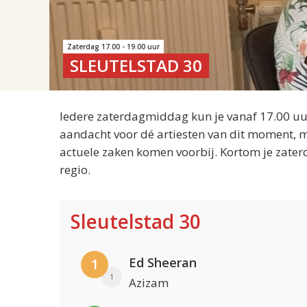
Zaterdag 17.00 - 19.00 uur
SLEUTELSTAD 30
Iedere zaterdagmiddag kun je vanaf 17.00 uur
aandacht voor dé artiesten van dit moment, m
actuele zaken komen voorbij. Kortom je zater
regio.
Sleutelstad 30
Ed Sheeran
1
1
Azizam