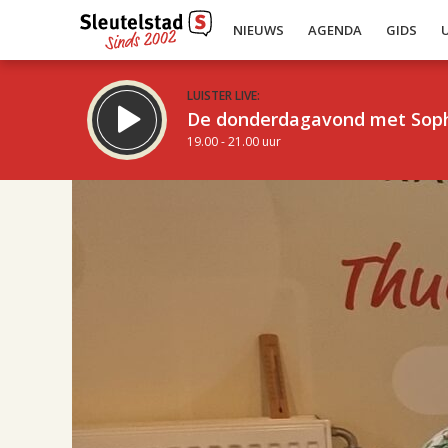
NIEUWS
AGENDA
GIDS
LUISTER LIVE:
De donderdagavond met Sop
19.00 - 21.00 uur
17.00
Inklappen