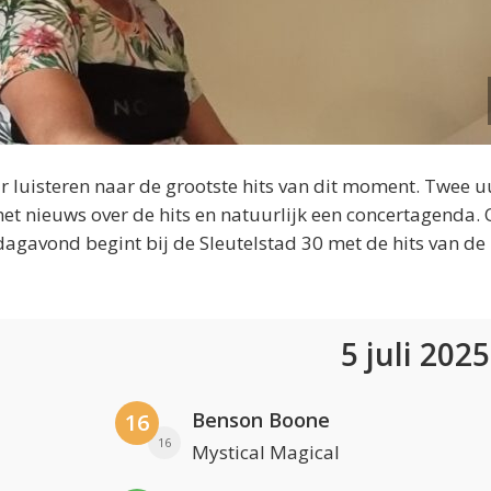
 luisteren naar de grootste hits van dit moment. Twee u
et nieuws over de hits en natuurlijk een concertagenda.
dagavond begint bij de Sleutelstad 30 met de hits van de
5 juli 202
Benson Boone
16
16
Mystical Magical