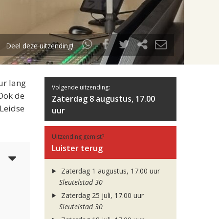
Deel deze uitzending!
ur lang
Volgende uitzending:
 Ook de
Zaterdag 8 augustus, 17.00
 Leidse
uur
Uitzending gemist?
Luister terug
5
Zaterdag 1 augustus, 17.00 uur
Sleutelstad 30
Zaterdag 25 juli, 17.00 uur
Sleutelstad 30