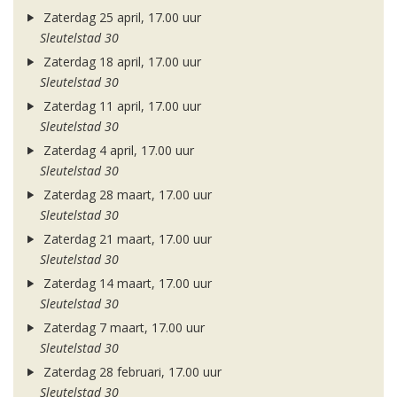
Zaterdag 25 april, 17.00 uur
Sleutelstad 30
Zaterdag 18 april, 17.00 uur
Sleutelstad 30
Zaterdag 11 april, 17.00 uur
Sleutelstad 30
Zaterdag 4 april, 17.00 uur
Sleutelstad 30
Zaterdag 28 maart, 17.00 uur
Sleutelstad 30
Zaterdag 21 maart, 17.00 uur
Sleutelstad 30
Zaterdag 14 maart, 17.00 uur
Sleutelstad 30
Zaterdag 7 maart, 17.00 uur
Sleutelstad 30
Zaterdag 28 februari, 17.00 uur
Sleutelstad 30