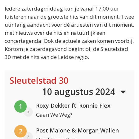
Iedere zaterdagmiddag kun je vanaf 17.00 uur
luisteren naar de grootste hits van dit moment. Twee
uur lang aandacht voor dé artiesten van dit moment,
met nieuws over de hits en natuurlijk een
concertagenda. Ook de actuele zaken komen voorbij.
Kortom je zaterdagavond begint bij de Sleutelstad
30 met de hits van de Leidse regio.
Sleutelstad 30
10 augustus 2024
Roxy Dekker ft. Ronnie Flex
1
3
Gaan We Weg?
Post Malone & Morgan Wallen
2
2