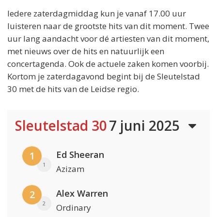
Iedere zaterdagmiddag kun je vanaf 17.00 uur
luisteren naar de grootste hits van dit moment. Twee
uur lang aandacht voor dé artiesten van dit moment,
met nieuws over de hits en natuurlijk een
concertagenda. Ook de actuele zaken komen voorbij.
Kortom je zaterdagavond begint bij de Sleutelstad
30 met de hits van de Leidse regio.
Sleutelstad 30
7 juni 2025
Ed Sheeran
1
1
Azizam
Alex Warren
2
2
Ordinary