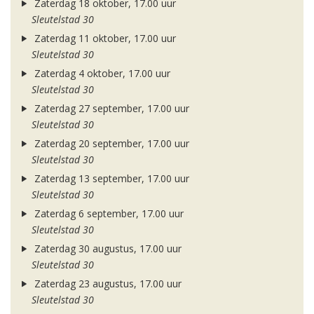
Zaterdag 18 oktober, 17.00 uur
Sleutelstad 30
Zaterdag 11 oktober, 17.00 uur
Sleutelstad 30
Zaterdag 4 oktober, 17.00 uur
Sleutelstad 30
Zaterdag 27 september, 17.00 uur
Sleutelstad 30
Zaterdag 20 september, 17.00 uur
Sleutelstad 30
Zaterdag 13 september, 17.00 uur
Sleutelstad 30
Zaterdag 6 september, 17.00 uur
Sleutelstad 30
Zaterdag 30 augustus, 17.00 uur
Sleutelstad 30
Zaterdag 23 augustus, 17.00 uur
Sleutelstad 30