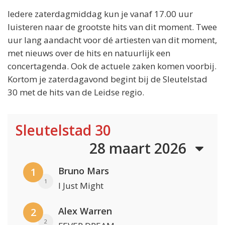
Iedere zaterdagmiddag kun je vanaf 17.00 uur
luisteren naar de grootste hits van dit moment. Twee
uur lang aandacht voor dé artiesten van dit moment,
met nieuws over de hits en natuurlijk een
concertagenda. Ook de actuele zaken komen voorbij.
Kortom je zaterdagavond begint bij de Sleutelstad
30 met de hits van de Leidse regio.
Sleutelstad 30
28 maart 2026
Bruno Mars
1
1
I Just Might
Alex Warren
2
2