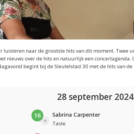
 luisteren naar de grootste hits van dit moment. Twee u
et nieuws over de hits en natuurlijk een concertagenda.
dagavond begint bij de Sleutelstad 30 met de hits van de
28 september 202
Sabrina Carpenter
16
19
Taste