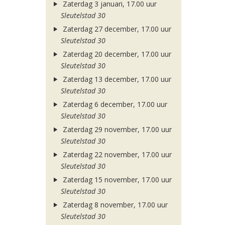
Zaterdag 3 januari, 17.00 uur
Sleutelstad 30
Zaterdag 27 december, 17.00 uur
Sleutelstad 30
Zaterdag 20 december, 17.00 uur
Sleutelstad 30
Zaterdag 13 december, 17.00 uur
Sleutelstad 30
Zaterdag 6 december, 17.00 uur
Sleutelstad 30
Zaterdag 29 november, 17.00 uur
Sleutelstad 30
Zaterdag 22 november, 17.00 uur
Sleutelstad 30
Zaterdag 15 november, 17.00 uur
Sleutelstad 30
Zaterdag 8 november, 17.00 uur
Sleutelstad 30