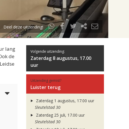
Deel deze uitzending!
ur lang
Volgende uitzending:
 Ook de
Zaterdag 8 augustus, 17.00
 Leidse
uur
Uitzending gemist?
Luister terug
4
Zaterdag 1 augustus, 17.00 uur
Sleutelstad 30
Zaterdag 25 juli, 17.00 uur
Sleutelstad 30