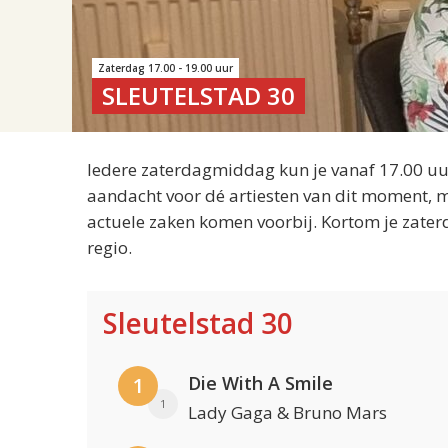
Zaterdag 17.00 - 19.00 uur
SLEUTELSTAD 30
Iedere zaterdagmiddag kun je vanaf 17.00 uur
aandacht voor dé artiesten van dit moment, m
actuele zaken komen voorbij. Kortom je zater
regio.
Sleutelstad 30
Die With A Smile
1
1
Lady Gaga & Bruno Mars