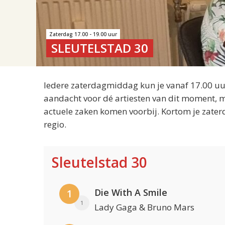
Zaterdag 17.00 - 19.00 uur
SLEUTELSTAD 30
Iedere zaterdagmiddag kun je vanaf 17.00 uur
aandacht voor dé artiesten van dit moment, m
actuele zaken komen voorbij. Kortom je zater
regio.
Sleutelstad 30
Die With A Smile
1
1
Lady Gaga & Bruno Mars