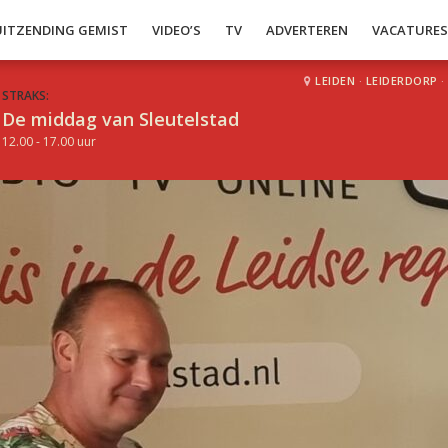
UITZENDING GEMIST
VIDEO’S
TV
ADVERTEREN
VACATURE
LEIDEN
·
LEIDERDORP
·
STRAKS:
De middag van Sleutelstad
12.00 - 17.00 uur