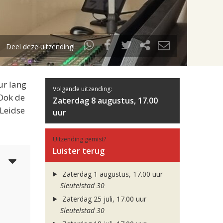
Deel deze uitzending!
ur lang
Volgende uitzending:
 Ook de
Zaterdag 8 augustus, 17.00
 Leidse
uur
Uitzending gemist?
Luister terug
4
Zaterdag 1 augustus, 17.00 uur
Sleutelstad 30
Zaterdag 25 juli, 17.00 uur
Sleutelstad 30