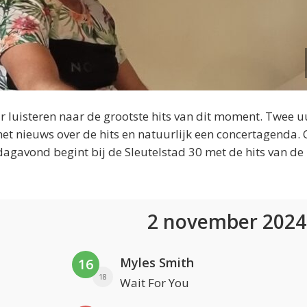
 luisteren naar de grootste hits van dit moment. Twee u
et nieuws over de hits en natuurlijk een concertagenda.
dagavond begint bij de Sleutelstad 30 met de hits van de
2 november 202
Myles Smith
16
18
Wait For You