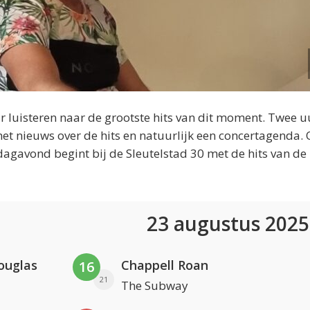
 luisteren naar de grootste hits van dit moment. Twee u
et nieuws over de hits en natuurlijk een concertagenda.
dagavond begint bij de Sleutelstad 30 met de hits van de
23 augustus 202
ouglas
Chappell Roan
16
21
The Subway