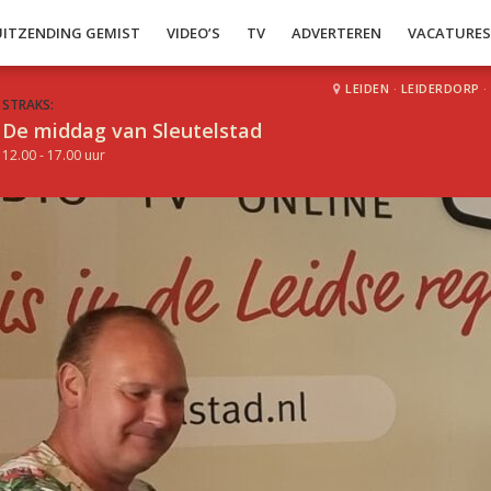
UITZENDING GEMIST
VIDEO’S
TV
ADVERTEREN
VACATURE
LEIDEN
·
LEIDERDORP
·
STRAKS:
De middag van Sleutelstad
12.00 - 17.00 uur