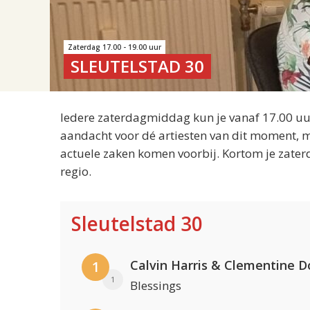
Zaterdag 17.00 - 19.00 uur
SLEUTELSTAD 30
Iedere zaterdagmiddag kun je vanaf 17.00 uur
aandacht voor dé artiesten van dit moment, m
actuele zaken komen voorbij. Kortom je zater
regio.
Sleutelstad 30
Calvin Harris & Clementine D
1
1
Blessings