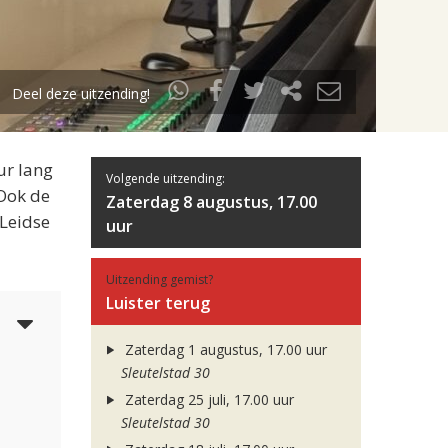
Deel deze uitzending!
ur lang
Volgende uitzending:
 Ook de
Zaterdag 8 augustus, 17.00
 Leidse
uur
Uitzending gemist?
Luister terug
5
Zaterdag 1 augustus, 17.00 uur
Sleutelstad 30
Zaterdag 25 juli, 17.00 uur
Sleutelstad 30