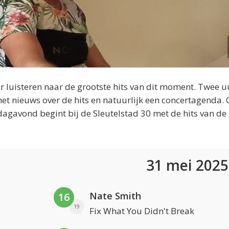
 luisteren naar de grootste hits van dit moment. Twee u
et nieuws over de hits en natuurlijk een concertagenda.
dagavond begint bij de Sleutelstad 30 met de hits van de
31 mei 202
Nate Smith
16
19
Fix What You Didn't Break