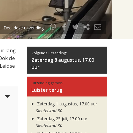
Deel deze uitzending!
ur lang
Volgende uitzending:
 Ook de
Zaterdag 8 augustus, 17.00
 Leidse
uur
Uitzending gemist?
Luister terug
5
Zaterdag 1 augustus, 17.00 uur
Sleutelstad 30
Zaterdag 25 juli, 17.00 uur
Sleutelstad 30