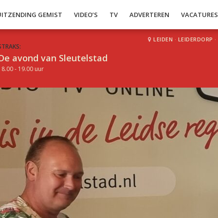
UITZENDING GEMIST
VIDEO’S
TV
ADVERTEREN
VACATURE
LEIDEN
·
LEIDERDORP
·
STRAKS:
De avond van Sleutelstad
18.00 - 19.00 uur