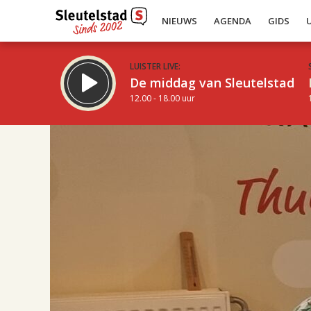
NIEUWS
AGENDA
GIDS
LUISTER LIVE:
De middag van Sleutelstad
12.00 - 18.00 uur
17.00
Inklappen