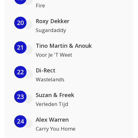
Fire
Roxy Dekker
20
Sugardaddy
Tino Martin & Anouk
21
Voor Je 'T Weet
Di-Rect
22
Wastelands
Suzan & Freek
23
Verleden Tijd
Alex Warren
24
Carry You Home