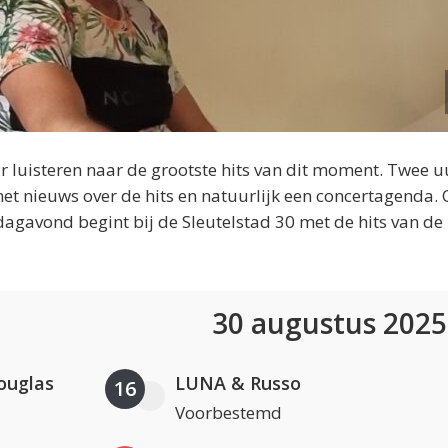
 luisteren naar de grootste hits van dit moment. Twee u
et nieuws over de hits en natuurlijk een concertagenda.
dagavond begint bij de Sleutelstad 30 met de hits van de
30 augustus 202
ouglas
LUNA & Russo
16
Voorbestemd