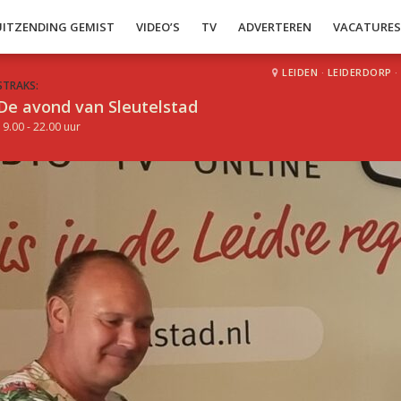
UITZENDING GEMIST
VIDEO’S
TV
ADVERTEREN
VACATURE
LEIDEN
·
LEIDERDORP
·
STRAKS:
De avond van Sleutelstad
19.00 - 22.00 uur