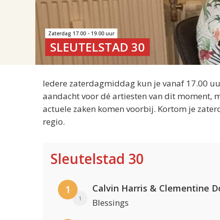
Zaterdag 17.00 - 19.00 uur
SLEUTELSTAD 30
Iedere zaterdagmiddag kun je vanaf 17.00 uur
aandacht voor dé artiesten van dit moment, m
actuele zaken komen voorbij. Kortom je zater
regio.
Sleutelstad 30
Calvin Harris & Clementine D
1
1
Blessings