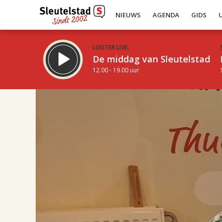
NIEUWS
AGENDA
GIDS
LUISTER LIVE:
De middag van Sleutelstad
12.00 - 19.00 uur
17.00
Inklappen