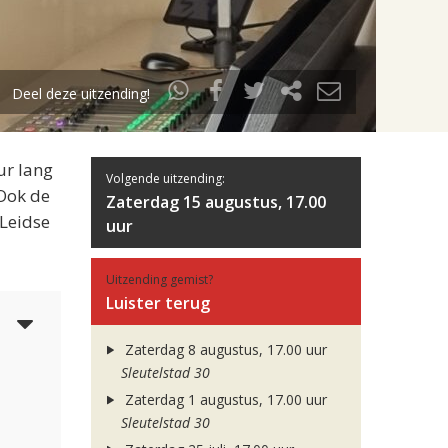
Deel deze uitzending!
ur lang
Volgende uitzending:
 Ook de
Zaterdag 15 augustus, 17.00
 Leidse
uur
Uitzending gemist?
Luister terug
5
Zaterdag 8 augustus, 17.00 uur
Sleutelstad 30
Zaterdag 1 augustus, 17.00 uur
Sleutelstad 30