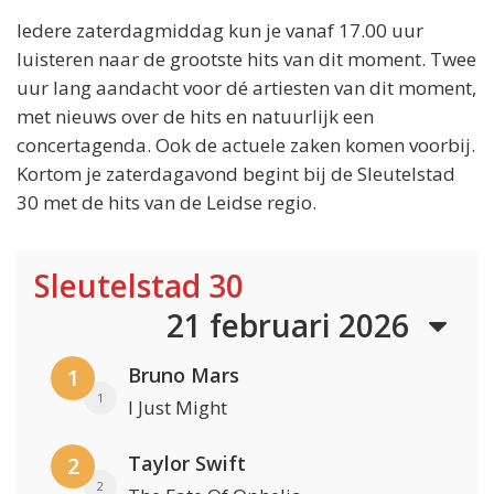
Iedere zaterdagmiddag kun je vanaf 17.00 uur
luisteren naar de grootste hits van dit moment. Twee
uur lang aandacht voor dé artiesten van dit moment,
met nieuws over de hits en natuurlijk een
concertagenda. Ook de actuele zaken komen voorbij.
Kortom je zaterdagavond begint bij de Sleutelstad
30 met de hits van de Leidse regio.
Sleutelstad 30
21 februari 2026
Bruno Mars
1
1
I Just Might
Taylor Swift
2
2