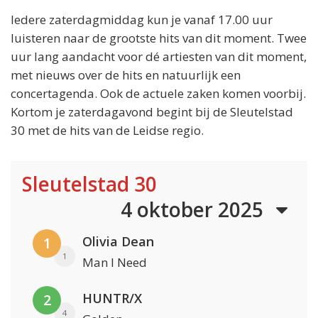
Iedere zaterdagmiddag kun je vanaf 17.00 uur
luisteren naar de grootste hits van dit moment. Twee
uur lang aandacht voor dé artiesten van dit moment,
met nieuws over de hits en natuurlijk een
concertagenda. Ook de actuele zaken komen voorbij.
Kortom je zaterdagavond begint bij de Sleutelstad
30 met de hits van de Leidse regio.
Sleutelstad 30
4 oktober 2025
Olivia Dean
1
1
Man I Need
HUNTR/X
2
4