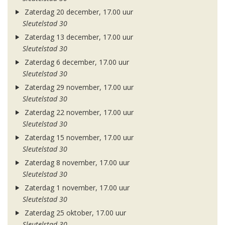
Zaterdag 20 december, 17.00 uur
Sleutelstad 30
Zaterdag 13 december, 17.00 uur
Sleutelstad 30
Zaterdag 6 december, 17.00 uur
Sleutelstad 30
Zaterdag 29 november, 17.00 uur
Sleutelstad 30
Zaterdag 22 november, 17.00 uur
Sleutelstad 30
Zaterdag 15 november, 17.00 uur
Sleutelstad 30
Zaterdag 8 november, 17.00 uur
Sleutelstad 30
Zaterdag 1 november, 17.00 uur
Sleutelstad 30
Zaterdag 25 oktober, 17.00 uur
Sleutelstad 30