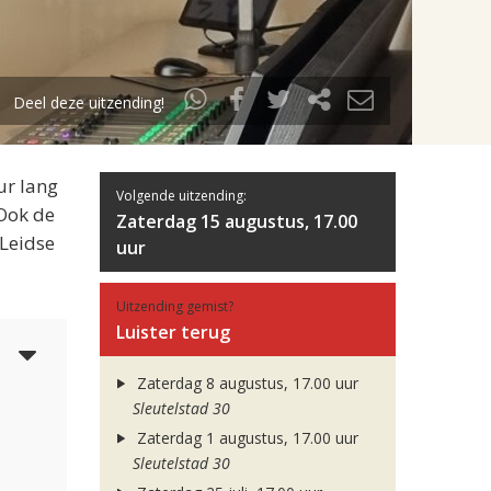
Deel deze uitzending!
ur lang
Volgende uitzending:
 Ook de
Zaterdag 15 augustus, 17.00
 Leidse
uur
Uitzending gemist?
Luister terug
5
Zaterdag 8 augustus, 17.00 uur
Sleutelstad 30
Zaterdag 1 augustus, 17.00 uur
Sleutelstad 30