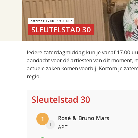
Zaterdag 17.00 - 19.00 uur
SLEUTELSTAD 30
Iedere zaterdagmiddag kun je vanaf 17.00 uur
aandacht voor dé artiesten van dit moment, m
actuele zaken komen voorbij. Kortom je zater
regio.
Sleutelstad 30
Rosé & Bruno Mars
1
1
APT