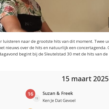
 luisteren naar de grootste hits van dit moment. Twee u
et nieuws over de hits en natuurlijk een concertagenda.
dagavond begint bij de Sleutelstad 30 met de hits van de
15 maart 202
Suzan & Freek
16
15
Ken Je Dat Gevoel