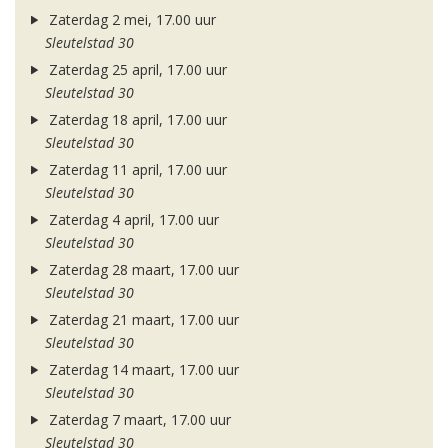
Zaterdag 2 mei, 17.00 uur
Sleutelstad 30
Zaterdag 25 april, 17.00 uur
Sleutelstad 30
Zaterdag 18 april, 17.00 uur
Sleutelstad 30
Zaterdag 11 april, 17.00 uur
Sleutelstad 30
Zaterdag 4 april, 17.00 uur
Sleutelstad 30
Zaterdag 28 maart, 17.00 uur
Sleutelstad 30
Zaterdag 21 maart, 17.00 uur
Sleutelstad 30
Zaterdag 14 maart, 17.00 uur
Sleutelstad 30
Zaterdag 7 maart, 17.00 uur
Sleutelstad 30