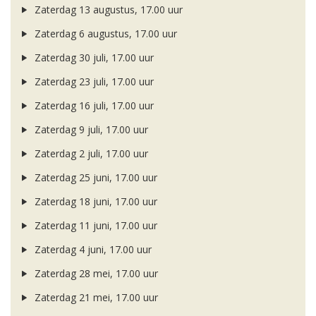
Zaterdag 13 augustus, 17.00 uur
Zaterdag 6 augustus, 17.00 uur
Zaterdag 30 juli, 17.00 uur
Zaterdag 23 juli, 17.00 uur
Zaterdag 16 juli, 17.00 uur
Zaterdag 9 juli, 17.00 uur
Zaterdag 2 juli, 17.00 uur
Zaterdag 25 juni, 17.00 uur
Zaterdag 18 juni, 17.00 uur
Zaterdag 11 juni, 17.00 uur
Zaterdag 4 juni, 17.00 uur
Zaterdag 28 mei, 17.00 uur
Zaterdag 21 mei, 17.00 uur