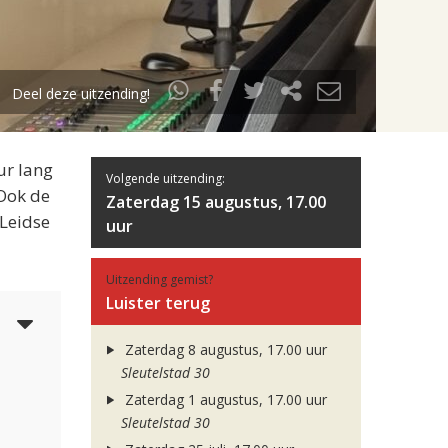
Deel deze uitzending!
ur lang
Volgende uitzending:
 Ook de
Zaterdag 15 augustus, 17.00
 Leidse
uur
Uitzending gemist?
Luister terug
5
Zaterdag 8 augustus, 17.00 uur
Sleutelstad 30
Zaterdag 1 augustus, 17.00 uur
Sleutelstad 30