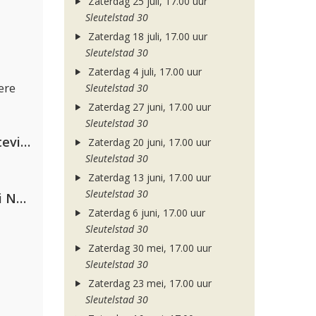
Zaterdag 25 juli, 17.00 uur
Sleutelstad 30
Zaterdag 18 juli, 17.00 uur
Sleutelstad 30
Zaterdag 4 juli, 17.00 uur
ere
Sleutelstad 30
Zaterdag 27 juni, 17.00 uur
Sleutelstad 30
PAWSA & The Adventures Of Stevie V
Zaterdag 20 juni, 17.00 uur
Sleutelstad 30
Zaterdag 13 juni, 17.00 uur
Sleutelstad 30
Gabry Ponte, Sean Paul & Natti Natasha
Zaterdag 6 juni, 17.00 uur
Sleutelstad 30
Zaterdag 30 mei, 17.00 uur
Sleutelstad 30
Zaterdag 23 mei, 17.00 uur
Sleutelstad 30