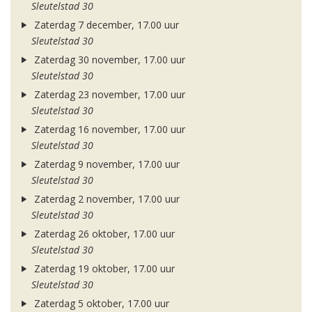
Sleutelstad 30
Zaterdag 7 december, 17.00 uur
Sleutelstad 30
Zaterdag 30 november, 17.00 uur
Sleutelstad 30
Zaterdag 23 november, 17.00 uur
Sleutelstad 30
Zaterdag 16 november, 17.00 uur
Sleutelstad 30
Zaterdag 9 november, 17.00 uur
Sleutelstad 30
Zaterdag 2 november, 17.00 uur
Sleutelstad 30
Zaterdag 26 oktober, 17.00 uur
Sleutelstad 30
Zaterdag 19 oktober, 17.00 uur
Sleutelstad 30
Zaterdag 5 oktober, 17.00 uur