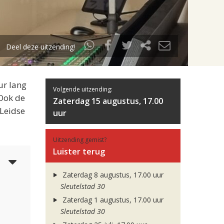
Deel deze uitzending!
ur lang
Volgende uitzending:
 Ook de
Zaterdag 15 augustus, 17.00
 Leidse
uur
Uitzending gemist?
Luister terug
6
Zaterdag 8 augustus, 17.00 uur
Sleutelstad 30
Zaterdag 1 augustus, 17.00 uur
Sleutelstad 30