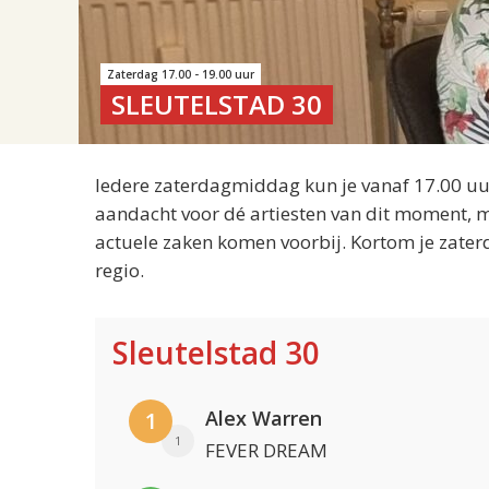
Zaterdag 17.00 - 19.00 uur
SLEUTELSTAD 30
Iedere zaterdagmiddag kun je vanaf 17.00 uur
aandacht voor dé artiesten van dit moment, m
actuele zaken komen voorbij. Kortom je zater
regio.
Sleutelstad 30
Alex Warren
1
1
FEVER DREAM