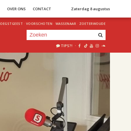
S
OVER ONS
CONTACT
Zaterdag 8 augustus
OEGSTGEEST
·
VOORSCHOTEN
·
WASSENAAR
·
ZOETERWOUDE
TIPS?!
·
Je luistert nu naar
uur 1 van 2
«
Vorig uur
Volgend uur
»
18.00