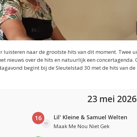
 luisteren naar de grootste hits van dit moment. Twee u
et nieuws over de hits en natuurlijk een concertagenda.
dagavond begint bij de Sleutelstad 30 met de hits van de
23 mei 202
Lil' Kleine & Samuel Welten
16
11
Maak Me Nou Niet Gek