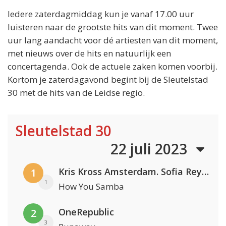
Iedere zaterdagmiddag kun je vanaf 17.00 uur
luisteren naar de grootste hits van dit moment. Twee
uur lang aandacht voor dé artiesten van dit moment,
met nieuws over de hits en natuurlijk een
concertagenda. Ook de actuele zaken komen voorbij.
Kortom je zaterdagavond begint bij de Sleutelstad
30 met de hits van de Leidse regio.
Sleutelstad 30
22 juli 2023
Kris Kross Amsterdam. Sofia Reyes & Tinie Tempah
1
1
How You Samba
OneRepublic
2
3