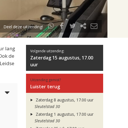
Deel deze uitzending!
ur lang
Volgende uitzending:
 Ook de
Zaterdag 15 augustus, 17.00
 Leidse
uur
Uitzending gemist?
Luister terug
6
Zaterdag 8 augustus, 17.00 uur
Sleutelstad 30
Zaterdag 1 augustus, 17.00 uur
Sleutelstad 30