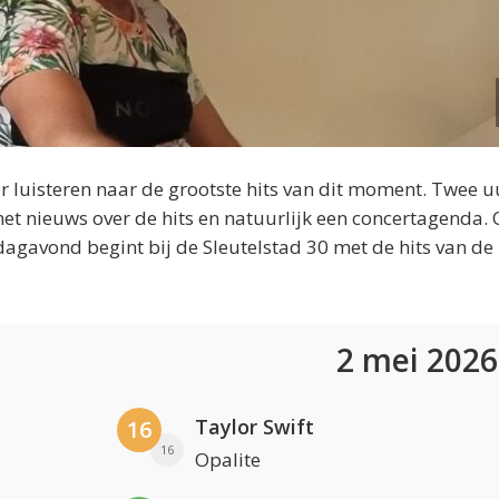
 luisteren naar de grootste hits van dit moment. Twee u
et nieuws over de hits en natuurlijk een concertagenda.
dagavond begint bij de Sleutelstad 30 met de hits van de
2 mei 202
Taylor Swift
16
16
Opalite