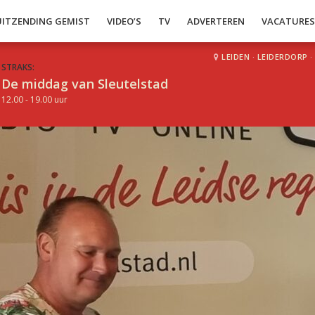
UITZENDING GEMIST
VIDEO’S
TV
ADVERTEREN
VACATURE
LEIDEN
·
LEIDERDORP
·
STRAKS:
De middag van Sleutelstad
12.00 - 19.00 uur