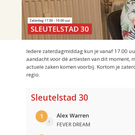
Zaterdag 17.00 - 19.00 uur
SLEUTELSTAD 30
Iedere zaterdagmiddag kun je vanaf 17.00 uur
aandacht voor dé artiesten van dit moment, m
actuele zaken komen voorbij. Kortom je zater
regio.
Sleutelstad 30
Alex Warren
1
1
FEVER DREAM