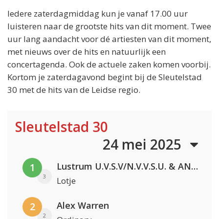
Iedere zaterdagmiddag kun je vanaf 17.00 uur
luisteren naar de grootste hits van dit moment. Twee
uur lang aandacht voor dé artiesten van dit moment,
met nieuws over de hits en natuurlijk een
concertagenda. Ook de actuele zaken komen voorbij.
Kortom je zaterdagavond begint bij de Sleutelstad
30 met de hits van de Leidse regio.
Sleutelstad 30
24 mei 2025
Lustrum U.V.S.V/N.V.V.S.U. & ANNO ONS & Jopke van Dobbenburgh & Roeland Beelen
1
3
Lotje
Alex Warren
2
2