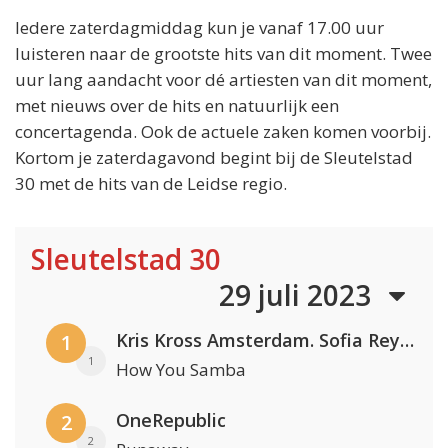
Iedere zaterdagmiddag kun je vanaf 17.00 uur
luisteren naar de grootste hits van dit moment. Twee
uur lang aandacht voor dé artiesten van dit moment,
met nieuws over de hits en natuurlijk een
concertagenda. Ook de actuele zaken komen voorbij.
Kortom je zaterdagavond begint bij de Sleutelstad
30 met de hits van de Leidse regio.
Sleutelstad 30
29 juli 2023
Kris Kross Amsterdam. Sofia Reyes & Tinie Tempah
1
1
How You Samba
OneRepublic
2
2