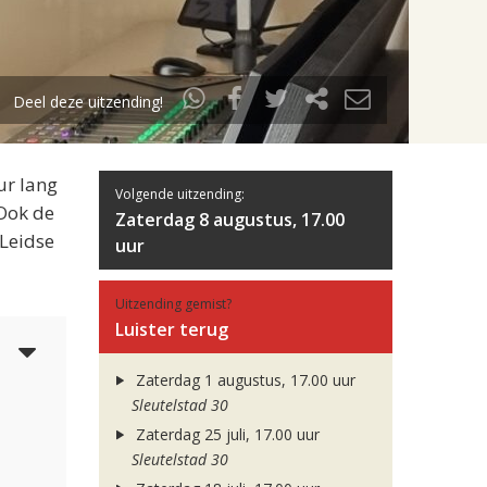
Deel deze uitzending!
ur lang
Volgende uitzending:
 Ook de
Zaterdag 8 augustus, 17.00
 Leidse
uur
Uitzending gemist?
Luister terug
4
Zaterdag 1 augustus, 17.00 uur
Sleutelstad 30
Zaterdag 25 juli, 17.00 uur
Sleutelstad 30