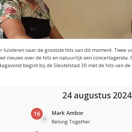
 luisteren naar de grootste hits van dit moment. Twee u
et nieuws over de hits en natuurlijk een concertagenda.
dagavond begint bij de Sleutelstad 30 met de hits van de
24 augustus 202
Mark Ambor
16
13
Belong Together