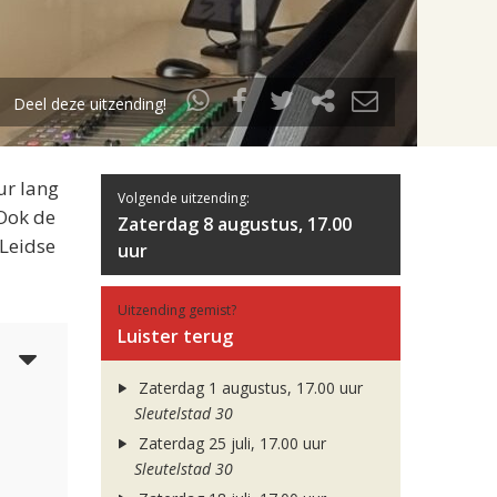
Deel deze uitzending!
ur lang
Volgende uitzending:
 Ook de
Zaterdag 8 augustus, 17.00
 Leidse
uur
Uitzending gemist?
Luister terug
3
Zaterdag 1 augustus, 17.00 uur
Sleutelstad 30
Zaterdag 25 juli, 17.00 uur
Sleutelstad 30