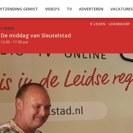
UITZENDING GEMIST
VIDEO’S
TV
ADVERTEREN
VACATURE
LEIDEN
·
LEIDERDORP
·
STRAKS:
De middag van Sleutelstad
12.00 - 17.00 uur