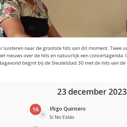
 luisteren naar de grootste hits van dit moment. Twee u
et nieuws over de hits en natuurlijk een concertagenda.
dagavond begint bij de Sleutelstad 30 met de hits van de
23 december 202
Iñigo Quintero
16
15
Si No Estás