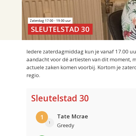
Zaterdag 17.00 - 19.00 uur
SLEUTELSTAD 30
Iedere zaterdagmiddag kun je vanaf 17.00 uur
aandacht voor dé artiesten van dit moment, m
actuele zaken komen voorbij. Kortom je zater
regio.
Sleutelstad 30
Tate Mcrae
1
1
Greedy