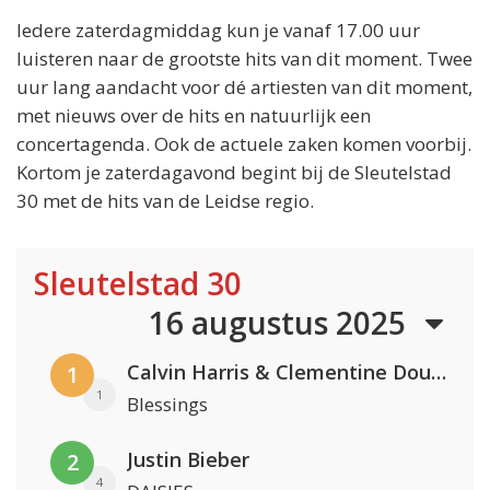
Iedere zaterdagmiddag kun je vanaf 17.00 uur
luisteren naar de grootste hits van dit moment. Twee
uur lang aandacht voor dé artiesten van dit moment,
met nieuws over de hits en natuurlijk een
concertagenda. Ook de actuele zaken komen voorbij.
Kortom je zaterdagavond begint bij de Sleutelstad
30 met de hits van de Leidse regio.
Sleutelstad 30
16 augustus 2025
Calvin Harris & Clementine Douglas
1
1
Blessings
Justin Bieber
2
4