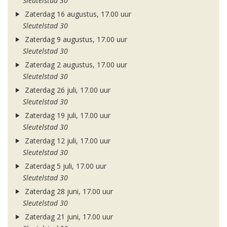
Sleutelstad 30
Zaterdag 16 augustus, 17.00 uur
Sleutelstad 30
Zaterdag 9 augustus, 17.00 uur
Sleutelstad 30
Zaterdag 2 augustus, 17.00 uur
Sleutelstad 30
Zaterdag 26 juli, 17.00 uur
Sleutelstad 30
Zaterdag 19 juli, 17.00 uur
Sleutelstad 30
Zaterdag 12 juli, 17.00 uur
Sleutelstad 30
Zaterdag 5 juli, 17.00 uur
Sleutelstad 30
Zaterdag 28 juni, 17.00 uur
Sleutelstad 30
Zaterdag 21 juni, 17.00 uur