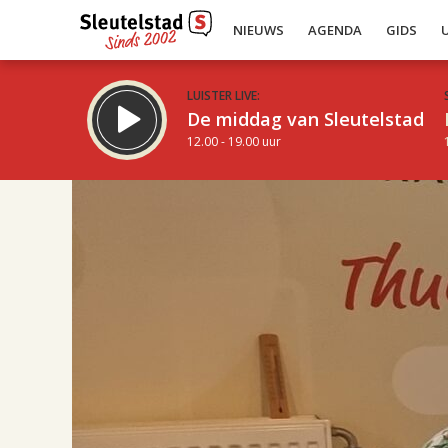
NIEUWS
AGENDA
GIDS
LUISTER LIVE:
De middag van Sleutelstad
12.00 - 19.00 uur
17.00
Inklappen