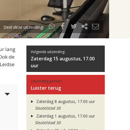
Deel deze uitzending!
ur lang
Volgende uitzending:
 Ook de
Zaterdag 15 augustus, 17.00
 Leidse
uur
Uitzending gemist?
Luister terug
6
Zaterdag 8 augustus, 17.00 uur
Sleutelstad 30
Zaterdag 1 augustus, 17.00 uur
Sleutelstad 30