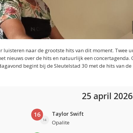
 luisteren naar de grootste hits van dit moment. Twee u
et nieuws over de hits en natuurlijk een concertagenda.
dagavond begint bij de Sleutelstad 30 met de hits van de
25 april 202
Taylor Swift
16
14
Opalite