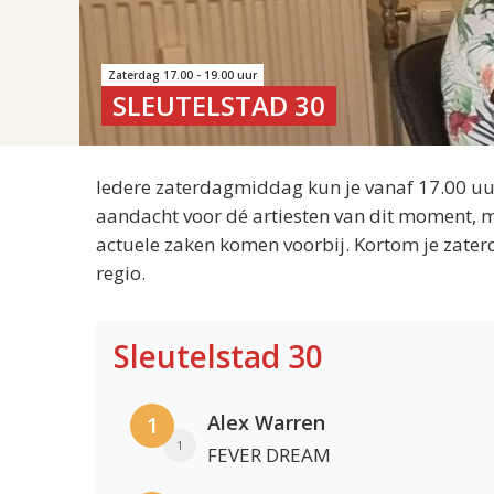
Zaterdag 17.00 - 19.00 uur
SLEUTELSTAD 30
Iedere zaterdagmiddag kun je vanaf 17.00 uur
aandacht voor dé artiesten van dit moment, m
actuele zaken komen voorbij. Kortom je zater
regio.
Sleutelstad 30
Alex Warren
1
1
FEVER DREAM