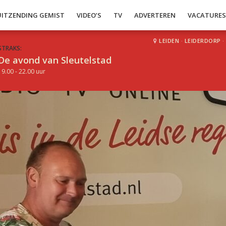
UITZENDING GEMIST
VIDEO’S
TV
ADVERTEREN
VACATURE
LEIDEN
·
LEIDERDORP
·
STRAKS:
De avond van Sleutelstad
19.00 - 22.00 uur