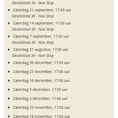
Sleutelstad 30 - Non Stop
Zaterdag 21 september, 17.00 uur
Sleutelstad 30 - Non Stop
Zaterdag 14 september, 17.00 uur
Sleutelstad 30 - Non Stop
Zaterdag 7 september, 17.00 uur
Sleutelstad 30 - Non Stop
Zaterdag 31 augustus, 17.00 uur
Sleutelstad 30 - Non Stop
Zaterdag 30 december, 17.00 uur
Zaterdag 23 december, 17.00 uur
Zaterdag 16 december, 17.00 uur
Zaterdag 9 december, 17.00 uur
Zaterdag 2 december, 17.00 uur
Zaterdag 25 november, 17.00 uur
Zaterdag 18 november, 17.00 uur