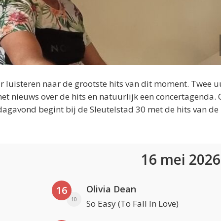
 luisteren naar de grootste hits van dit moment. Twee u
et nieuws over de hits en natuurlijk een concertagenda.
dagavond begint bij de Sleutelstad 30 met de hits van de
16 mei 202
Olivia Dean
16
10
So Easy (To Fall In Love)