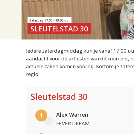
Zaterdag 17.00 - 19.00 uur
SLEUTELSTAD 30
Iedere zaterdagmiddag kun je vanaf 17.00 uur
aandacht voor dé artiesten van dit moment, m
actuele zaken komen voorbij. Kortom je zater
regio.
Sleutelstad 30
Alex Warren
1
1
FEVER DREAM