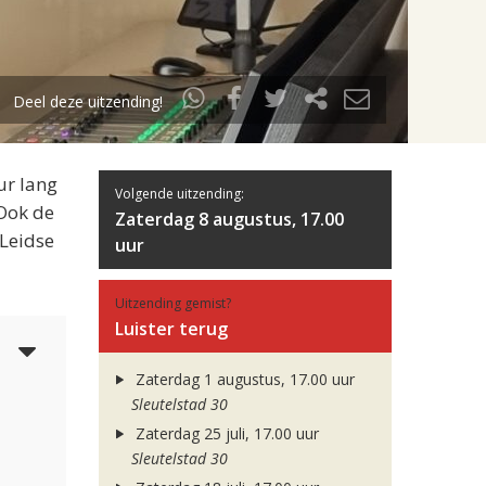
Deel deze uitzending!
ur lang
Volgende uitzending:
 Ook de
Zaterdag 8 augustus, 17.00
 Leidse
uur
Uitzending gemist?
Luister terug
6
Zaterdag 1 augustus, 17.00 uur
Sleutelstad 30
Zaterdag 25 juli, 17.00 uur
Sleutelstad 30