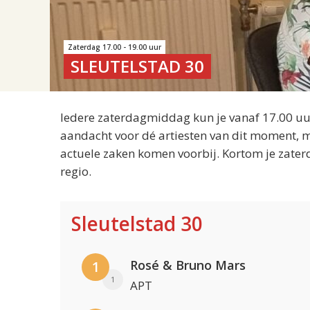
Zaterdag 17.00 - 19.00 uur
SLEUTELSTAD 30
Iedere zaterdagmiddag kun je vanaf 17.00 uur
aandacht voor dé artiesten van dit moment, m
actuele zaken komen voorbij. Kortom je zater
regio.
Sleutelstad 30
Rosé & Bruno Mars
1
1
APT