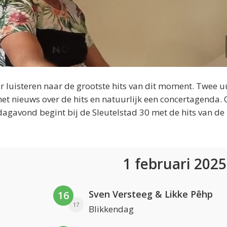
 luisteren naar de grootste hits van dit moment. Twee u
et nieuws over de hits en natuurlijk een concertagenda.
dagavond begint bij de Sleutelstad 30 met de hits van de
1 februari 202
Sven Versteeg & Likke Pêhp
16
17
Blikkendag