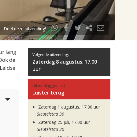
Deel deze uitzending!
ur lang
Volgende uitzending:
 Ook de
Zaterdag 8 augustus, 17.00
 Leidse
uur
Uitzending gemist?
Luister terug
5
Zaterdag 1 augustus, 17.00 uur
Sleutelstad 30
Zaterdag 25 juli, 17.00 uur
Sleutelstad 30