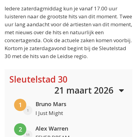
Iedere zaterdagmiddag kun je vanaf 17.00 uur
luisteren naar de grootste hits van dit moment. Twee
uur lang aandacht voor dé artiesten van dit moment,
met nieuws over de hits en natuurlijk een
concertagenda. Ook de actuele zaken komen voorbij.
Kortom je zaterdagavond begint bij de Sleutelstad
30 met de hits van de Leidse regio.
Sleutelstad 30
21 maart 2026
Bruno Mars
1
1
I Just Might
Alex Warren
2
11