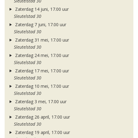
Sleutelstad 30
Zaterdag 14 juni, 17.00 uur
Sleutelstad 30
Zaterdag 7 juni, 17.00 uur
Sleutelstad 30
Zaterdag 31 mei, 17.00 uur
Sleutelstad 30
Zaterdag 24 mei, 17.00 uur
Sleutelstad 30
Zaterdag 17 mei, 17.00 uur
Sleutelstad 30
Zaterdag 10 mei, 17.00 uur
Sleutelstad 30
Zaterdag 3 mei, 17.00 uur
Sleutelstad 30
Zaterdag 26 april, 17.00 uur
Sleutelstad 30
Zaterdag 19 april, 17.00 uur