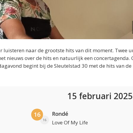
 luisteren naar de grootste hits van dit moment. Twee u
et nieuws over de hits en natuurlijk een concertagenda.
dagavond begint bij de Sleutelstad 30 met de hits van de
15 februari 202
Rondé
16
16
Love Of My Life