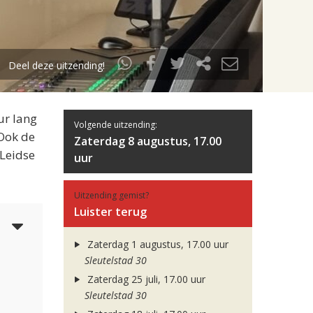
Deel deze uitzending!
ur lang
Volgende uitzending:
 Ook de
Zaterdag 8 augustus, 17.00
 Leidse
uur
Uitzending gemist?
Luister terug
5
Zaterdag 1 augustus, 17.00 uur
Sleutelstad 30
Zaterdag 25 juli, 17.00 uur
Sleutelstad 30