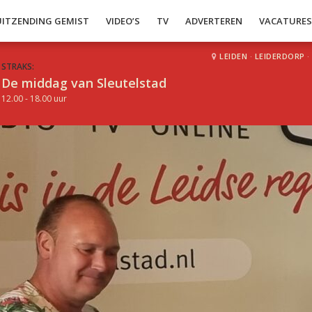
UITZENDING GEMIST
VIDEO’S
TV
ADVERTEREN
VACATURE
LEIDEN
·
LEIDERDORP
·
STRAKS:
De middag van Sleutelstad
12.00 - 18.00 uur