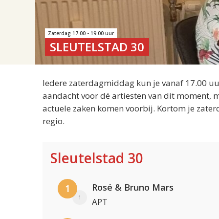
Zaterdag 17.00 - 19.00 uur
SLEUTELSTAD 30
Iedere zaterdagmiddag kun je vanaf 17.00 uur
aandacht voor dé artiesten van dit moment, m
actuele zaken komen voorbij. Kortom je zater
regio.
Sleutelstad 30
Rosé & Bruno Mars
1
1
APT