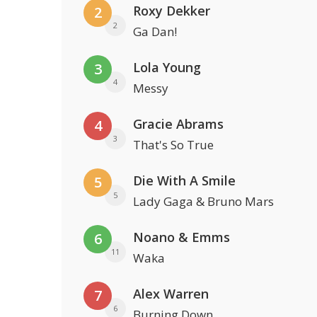
Roxy Dekker
2
2
Ga Dan!
Lola Young
3
4
Messy
Gracie Abrams
4
3
That's So True
Die With A Smile
5
5
Lady Gaga & Bruno Mars
Noano & Emms
6
11
Waka
Alex Warren
7
6
Burning Down