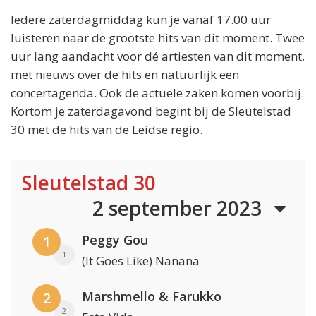
Iedere zaterdagmiddag kun je vanaf 17.00 uur
luisteren naar de grootste hits van dit moment. Twee
uur lang aandacht voor dé artiesten van dit moment,
met nieuws over de hits en natuurlijk een
concertagenda. Ook de actuele zaken komen voorbij.
Kortom je zaterdagavond begint bij de Sleutelstad
30 met de hits van de Leidse regio.
Sleutelstad 30
2 september 2023
Peggy Gou
1
1
(It Goes Like) Nanana
Marshmello & Farukko
2
2