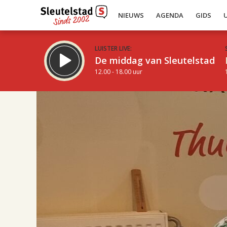
NIEUWS
AGENDA
GIDS
LUISTER LIVE:
De middag van Sleutelstad
12.00 - 18.00 uur
17.00
Inklappen