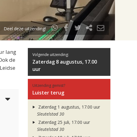
Deel deze uitzending!
ur lang
Volgende uitzending:
 Ook de
Zaterdag 8 augustus, 17.00
 Leidse
uur
Uitzending gemist?
Luister terug
4
Zaterdag 1 augustus, 17.00 uur
Sleutelstad 30
Zaterdag 25 juli, 17.00 uur
Sleutelstad 30