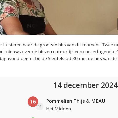
 luisteren naar de grootste hits van dit moment. Twee u
et nieuws over de hits en natuurlijk een concertagenda.
dagavond begint bij de Sleutelstad 30 met de hits van de
14 december 202
Pommelien Thijs & MEAU
16
14
Het Midden