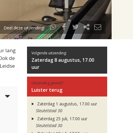
Deel deze uitzending!
ur lang
Volgende uitzending:
 Ook de
Zaterdag 8 augustus, 17.00
 Leidse
uur
Uitzending gemist?
Luister terug
6
Zaterdag 1 augustus, 17.00 uur
Sleutelstad 30
Zaterdag 25 juli, 17.00 uur
Sleutelstad 30