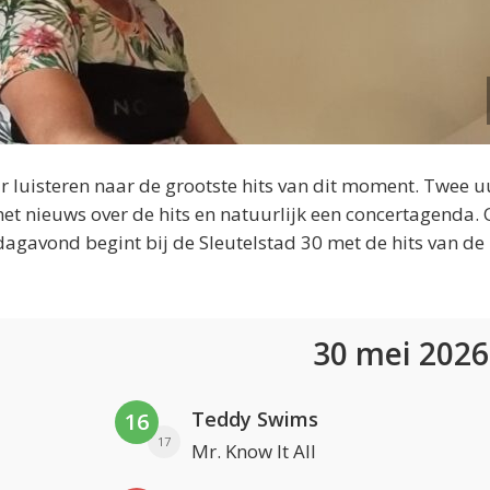
 luisteren naar de grootste hits van dit moment. Twee u
et nieuws over de hits en natuurlijk een concertagenda.
dagavond begint bij de Sleutelstad 30 met de hits van de
30 mei 202
Teddy Swims
16
17
Mr. Know It All