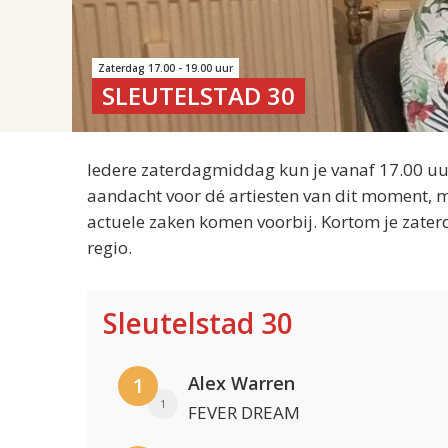
Zaterdag 17.00 - 19.00 uur
SLEUTELSTAD 30
Iedere zaterdagmiddag kun je vanaf 17.00 uur
aandacht voor dé artiesten van dit moment, m
actuele zaken komen voorbij. Kortom je zater
regio.
Sleutelstad 30
Alex Warren
1
1
FEVER DREAM