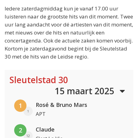
Iedere zaterdagmiddag kun je vanaf 17.00 uur
luisteren naar de grootste hits van dit moment. Twee
uur lang aandacht voor dé artiesten van dit moment,
met nieuws over de hits en natuurlijk een
concertagenda. Ook de actuele zaken komen voorbij.
Kortom je zaterdagavond begint bij de Sleutelstad
30 met de hits van de Leidse regio.
Sleutelstad 30
15 maart 2025
Rosé & Bruno Mars
1
1
APT
Claude
2
12