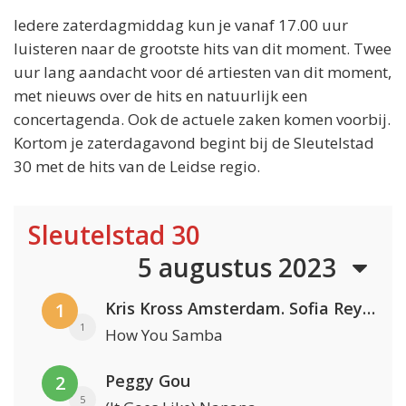
Iedere zaterdagmiddag kun je vanaf 17.00 uur
luisteren naar de grootste hits van dit moment. Twee
uur lang aandacht voor dé artiesten van dit moment,
met nieuws over de hits en natuurlijk een
concertagenda. Ook de actuele zaken komen voorbij.
Kortom je zaterdagavond begint bij de Sleutelstad
30 met de hits van de Leidse regio.
Sleutelstad 30
5 augustus 2023
Kris Kross Amsterdam. Sofia Reyes & Tinie Tempah
1
1
How You Samba
Peggy Gou
2
5