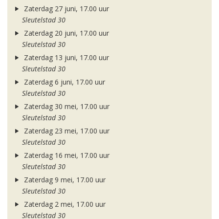
Zaterdag 27 juni, 17.00 uur
Sleutelstad 30
Zaterdag 20 juni, 17.00 uur
Sleutelstad 30
Zaterdag 13 juni, 17.00 uur
Sleutelstad 30
Zaterdag 6 juni, 17.00 uur
Sleutelstad 30
Zaterdag 30 mei, 17.00 uur
Sleutelstad 30
Zaterdag 23 mei, 17.00 uur
Sleutelstad 30
Zaterdag 16 mei, 17.00 uur
Sleutelstad 30
Zaterdag 9 mei, 17.00 uur
Sleutelstad 30
Zaterdag 2 mei, 17.00 uur
Sleutelstad 30