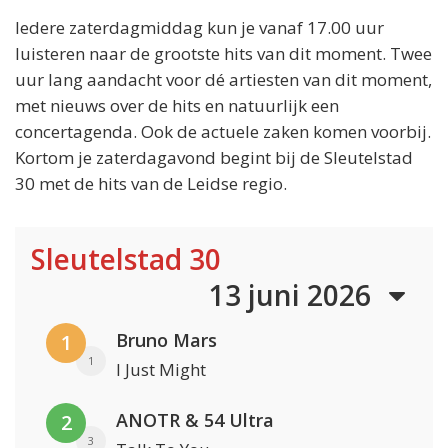
Iedere zaterdagmiddag kun je vanaf 17.00 uur
luisteren naar de grootste hits van dit moment. Twee
uur lang aandacht voor dé artiesten van dit moment,
met nieuws over de hits en natuurlijk een
concertagenda. Ook de actuele zaken komen voorbij.
Kortom je zaterdagavond begint bij de Sleutelstad
30 met de hits van de Leidse regio.
Sleutelstad 30
13 juni 2026
Bruno Mars
1
1
I Just Might
ANOTR & 54 Ultra
2
3