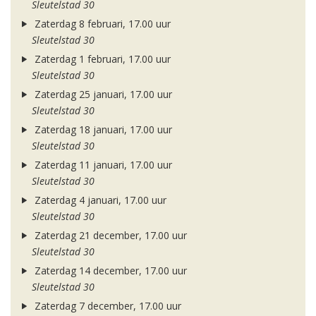
Sleutelstad 30
Zaterdag 8 februari, 17.00 uur
Sleutelstad 30
Zaterdag 1 februari, 17.00 uur
Sleutelstad 30
Zaterdag 25 januari, 17.00 uur
Sleutelstad 30
Zaterdag 18 januari, 17.00 uur
Sleutelstad 30
Zaterdag 11 januari, 17.00 uur
Sleutelstad 30
Zaterdag 4 januari, 17.00 uur
Sleutelstad 30
Zaterdag 21 december, 17.00 uur
Sleutelstad 30
Zaterdag 14 december, 17.00 uur
Sleutelstad 30
Zaterdag 7 december, 17.00 uur