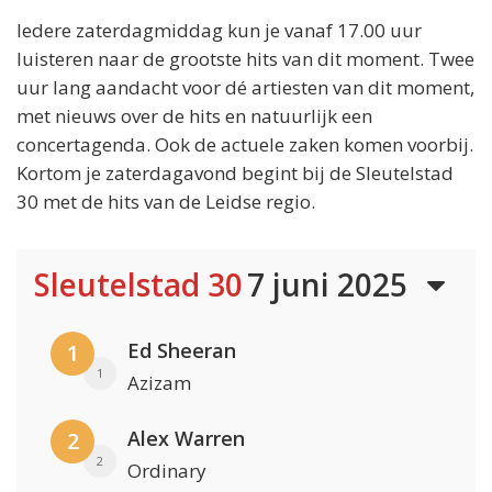
Iedere zaterdagmiddag kun je vanaf 17.00 uur
luisteren naar de grootste hits van dit moment. Twee
uur lang aandacht voor dé artiesten van dit moment,
met nieuws over de hits en natuurlijk een
concertagenda. Ook de actuele zaken komen voorbij.
Kortom je zaterdagavond begint bij de Sleutelstad
30 met de hits van de Leidse regio.
Sleutelstad 30
7 juni 2025
Ed Sheeran
1
1
Azizam
Alex Warren
2
2
Ordinary