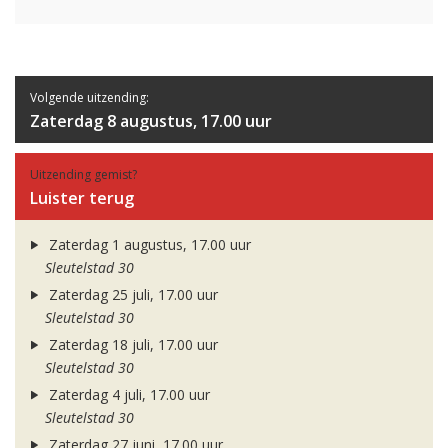
Volgende uitzending:
Zaterdag 8 augustus, 17.00 uur
Uitzending gemist?
Luister terug
Zaterdag 1 augustus, 17.00 uur
Sleutelstad 30
Zaterdag 25 juli, 17.00 uur
Sleutelstad 30
Zaterdag 18 juli, 17.00 uur
Sleutelstad 30
Zaterdag 4 juli, 17.00 uur
Sleutelstad 30
Zaterdag 27 juni, 17.00 uur