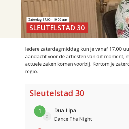
Zaterdag 17.00 - 19.00 uur
SLEUTELSTAD 30
Iedere zaterdagmiddag kun je vanaf 17.00 uur
aandacht voor dé artiesten van dit moment, m
actuele zaken komen voorbij. Kortom je zater
regio.
Sleutelstad 30
Dua Lipa
1
2
Dance The Night