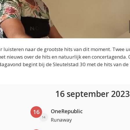
 luisteren naar de grootste hits van dit moment. Twee u
et nieuws over de hits en natuurlijk een concertagenda.
dagavond begint bij de Sleutelstad 30 met de hits van de
16 september 202
OneRepublic
16
14
Runaway