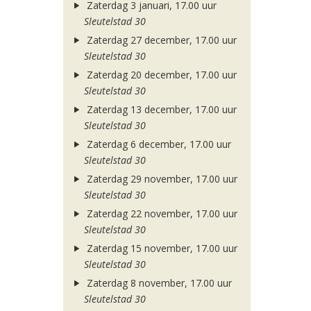
Zaterdag 3 januari, 17.00 uur
Sleutelstad 30
Zaterdag 27 december, 17.00 uur
Sleutelstad 30
Zaterdag 20 december, 17.00 uur
Sleutelstad 30
Zaterdag 13 december, 17.00 uur
Sleutelstad 30
Zaterdag 6 december, 17.00 uur
Sleutelstad 30
Zaterdag 29 november, 17.00 uur
Sleutelstad 30
Zaterdag 22 november, 17.00 uur
Sleutelstad 30
Zaterdag 15 november, 17.00 uur
Sleutelstad 30
Zaterdag 8 november, 17.00 uur
Sleutelstad 30