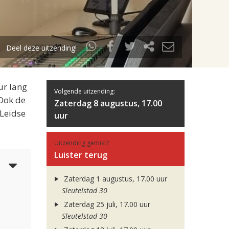
Deel deze uitzending!
ur lang
Volgende uitzending:
 Ook de
Zaterdag 8 augustus, 17.00
 Leidse
uur
Uitzending gemist?
Luister terug
3
Zaterdag 1 augustus, 17.00 uur
Sleutelstad 30
Zaterdag 25 juli, 17.00 uur
Sleutelstad 30