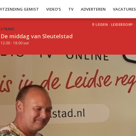
UITZENDING GEMIST
VIDEO’S
TV
ADVERTEREN
VACATURE
LEIDEN
·
LEIDERDORP
·
STRAKS:
De middag van Sleutelstad
12.00 - 18.00 uur