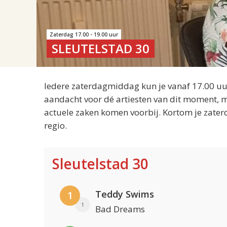
Zaterdag 17.00 - 19.00 uur
SLEUTELSTAD 30
Iedere zaterdagmiddag kun je vanaf 17.00 uur
aandacht voor dé artiesten van dit moment, m
actuele zaken komen voorbij. Kortom je zater
regio.
Sleutelstad 30
Teddy Swims
1
1
Bad Dreams