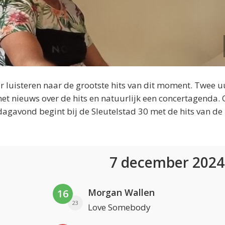
 luisteren naar de grootste hits van dit moment. Twee u
et nieuws over de hits en natuurlijk een concertagenda.
dagavond begint bij de Sleutelstad 30 met de hits van de
7 december 202
Morgan Wallen
16
23
Love Somebody