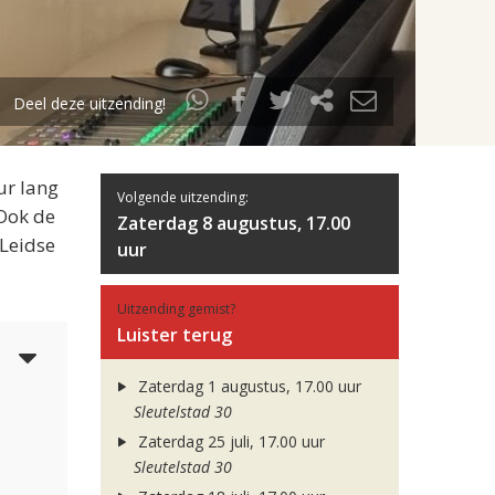
Deel deze uitzending!
ur lang
Volgende uitzending:
 Ook de
Zaterdag 8 augustus, 17.00
 Leidse
uur
Uitzending gemist?
Luister terug
4
Zaterdag 1 augustus, 17.00 uur
Sleutelstad 30
Zaterdag 25 juli, 17.00 uur
Sleutelstad 30