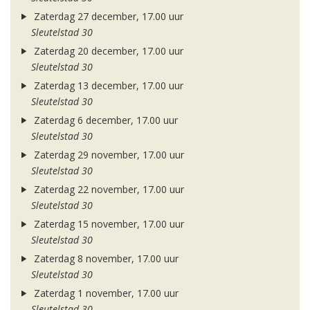
Zaterdag 27 december, 17.00 uur
Sleutelstad 30
Zaterdag 20 december, 17.00 uur
Sleutelstad 30
Zaterdag 13 december, 17.00 uur
Sleutelstad 30
Zaterdag 6 december, 17.00 uur
Sleutelstad 30
Zaterdag 29 november, 17.00 uur
Sleutelstad 30
Zaterdag 22 november, 17.00 uur
Sleutelstad 30
Zaterdag 15 november, 17.00 uur
Sleutelstad 30
Zaterdag 8 november, 17.00 uur
Sleutelstad 30
Zaterdag 1 november, 17.00 uur
Sleutelstad 30