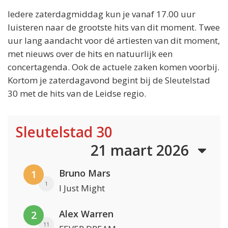
Iedere zaterdagmiddag kun je vanaf 17.00 uur
luisteren naar de grootste hits van dit moment. Twee
uur lang aandacht voor dé artiesten van dit moment,
met nieuws over de hits en natuurlijk een
concertagenda. Ook de actuele zaken komen voorbij.
Kortom je zaterdagavond begint bij de Sleutelstad
30 met de hits van de Leidse regio.
Sleutelstad 30
21 maart 2026
Bruno Mars
1
1
I Just Might
Alex Warren
2
11