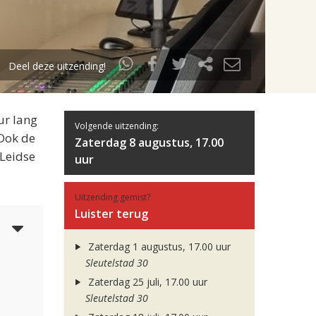
Deel deze uitzending!
ur lang
Volgende uitzending:
 Ook de
Zaterdag 8 augustus, 17.00
 Leidse
uur
Uitzending gemist?
Luister terug
4
Zaterdag 1 augustus, 17.00 uur
Sleutelstad 30
Zaterdag 25 juli, 17.00 uur
Sleutelstad 30