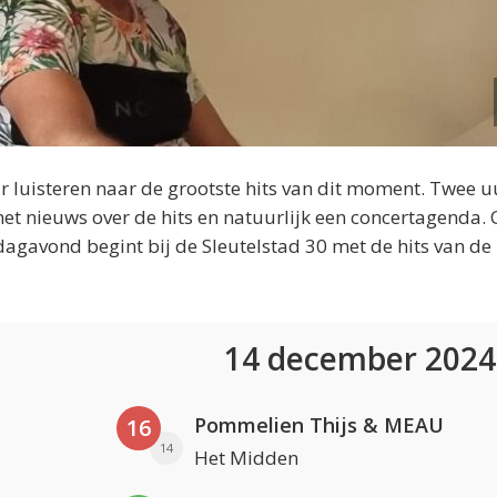
 luisteren naar de grootste hits van dit moment. Twee u
et nieuws over de hits en natuurlijk een concertagenda.
dagavond begint bij de Sleutelstad 30 met de hits van de
14 december 202
Pommelien Thijs & MEAU
16
14
Het Midden