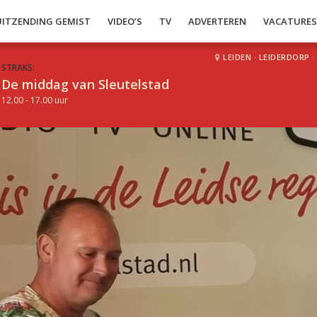
UITZENDING GEMIST
VIDEO’S
TV
ADVERTEREN
VACATURE
LEIDEN
·
LEIDERDORP
·
STRAKS:
De middag van Sleutelstad
12.00 - 17.00 uur