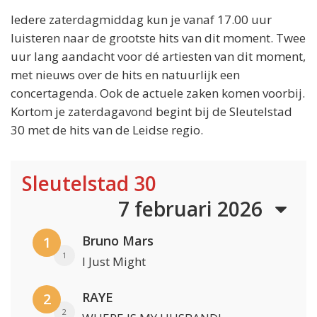
Iedere zaterdagmiddag kun je vanaf 17.00 uur
luisteren naar de grootste hits van dit moment. Twee
uur lang aandacht voor dé artiesten van dit moment,
met nieuws over de hits en natuurlijk een
concertagenda. Ook de actuele zaken komen voorbij.
Kortom je zaterdagavond begint bij de Sleutelstad
30 met de hits van de Leidse regio.
Sleutelstad 30
7 februari 2026
Bruno Mars
1
1
I Just Might
RAYE
2
2