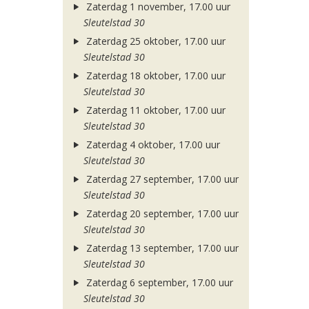
Zaterdag 1 november, 17.00 uur
Sleutelstad 30
Zaterdag 25 oktober, 17.00 uur
Sleutelstad 30
Zaterdag 18 oktober, 17.00 uur
Sleutelstad 30
Zaterdag 11 oktober, 17.00 uur
Sleutelstad 30
Zaterdag 4 oktober, 17.00 uur
Sleutelstad 30
Zaterdag 27 september, 17.00 uur
Sleutelstad 30
Zaterdag 20 september, 17.00 uur
Sleutelstad 30
Zaterdag 13 september, 17.00 uur
Sleutelstad 30
Zaterdag 6 september, 17.00 uur
Sleutelstad 30