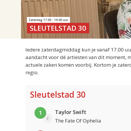
Zaterdag 17.00 - 19.00 uur
SLEUTELSTAD 30
Iedere zaterdagmiddag kun je vanaf 17.00 uur
aandacht voor dé artiesten van dit moment, m
actuele zaken komen voorbij. Kortom je zater
regio.
Sleutelstad 30
Taylor Swift
1
2
The Fate Of Ophelia