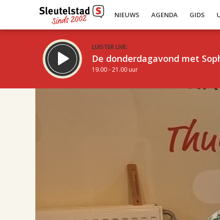
NIEUWS
AGENDA
GIDS
LUISTER LIVE:
De donderdagavond met Sop
19.00 - 21.00 uur
17.00
Inklappen