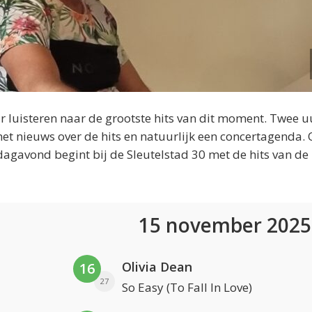
 luisteren naar de grootste hits van dit moment. Twee u
et nieuws over de hits en natuurlijk een concertagenda.
dagavond begint bij de Sleutelstad 30 met de hits van de
15 november 202
Olivia Dean
16
27
So Easy (To Fall In Love)