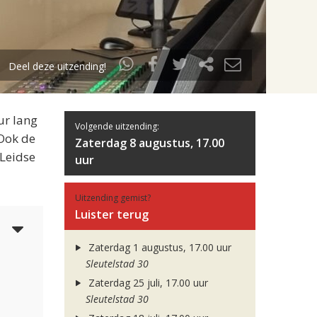
Deel deze uitzending!
ur lang
Volgende uitzending:
 Ook de
Zaterdag 8 augustus, 17.00
 Leidse
uur
Uitzending gemist?
Luister terug
5
Zaterdag 1 augustus, 17.00 uur
Sleutelstad 30
Zaterdag 25 juli, 17.00 uur
Sleutelstad 30